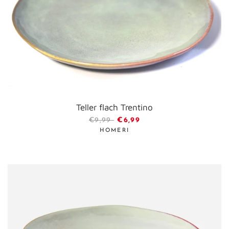
Teller flach Trentino
SONDERPREIS
€9,99
€6,99
HOMERI