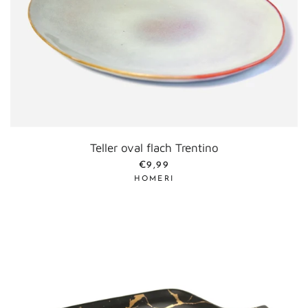
Teller oval flach Trentino
NORMALER PREIS
€9,99
HOMERI