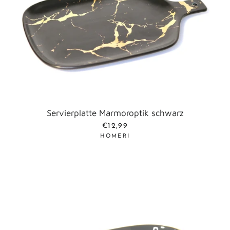
Servierplatte Marmoroptik schwarz
NORMALER PREIS
€12,99
HOMERI