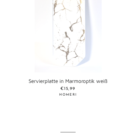
Servierplatte in Marmoroptik weiß
NORMALER PREIS
€15,99
HOMERI